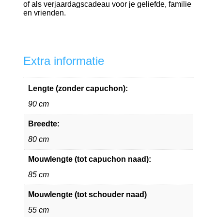
of als verjaardagscadeau voor je geliefde, familie
en vrienden.
Extra informatie
Lengte (zonder capuchon):
90 cm
Breedte:
80 cm
Mouwlengte (tot capuchon naad):
85 cm
Mouwlengte (tot schouder naad)
55 cm