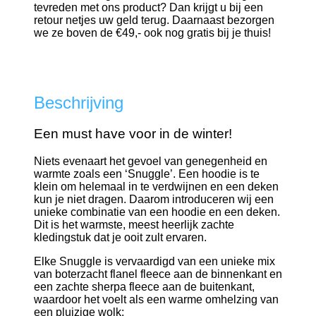
tevreden met ons product? Dan krijgt u bij een
retour netjes uw geld terug. Daarnaast bezorgen
we ze boven de €49,- ook nog
gratis
bij je thuis!
Beschrijving
Een must have voor in de winter!
Niets evenaart het gevoel van genegenheid en
warmte zoals een ‘Snuggle’. Een hoodie is te
klein om helemaal in te verdwijnen en een deken
kun je niet dragen. Daarom introduceren wij een
unieke combinatie van een hoodie en een deken.
Dit is het warmste, meest heerlijk zachte
kledingstuk dat je ooit zult ervaren.
Elke Snuggle is vervaardigd van een unieke mix
van boterzacht flanel fleece aan de binnenkant en
een zachte sherpa fleece aan de buitenkant,
waardoor het voelt als een warme omhelzing van
een pluizige wolk: