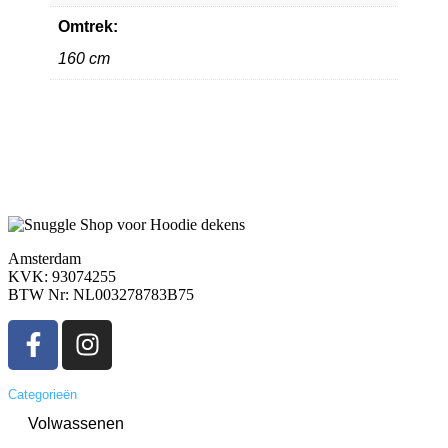
Omtrek:
160 cm
Amsterdam
KVK: 93074255
BTW Nr: NL003278783B75
Categorieën
Volwassenen