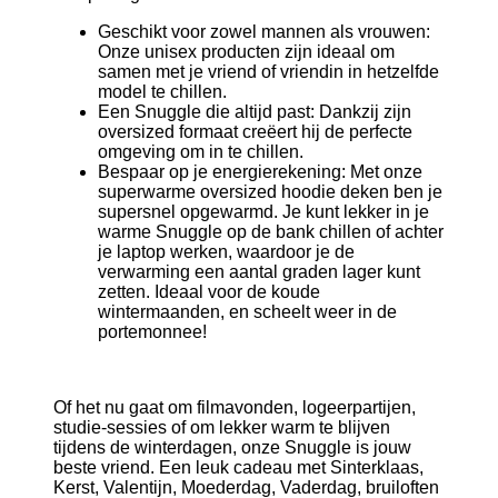
Geschikt voor zowel mannen als vrouwen
:
Onze unisex producten zijn ideaal om
samen met je vriend of vriendin in hetzelfde
model te chillen.
Een Snuggle die altijd past:
Dankzij zijn
oversized formaat creëert hij de perfecte
omgeving om in te chillen.
Bespaar op je energierekening:
Met onze
superwarme oversized hoodie deken ben je
supersnel opgewarmd. Je kunt lekker in je
warme Snuggle op de bank chillen of achter
je laptop werken, waardoor je de
verwarming een aantal graden lager kunt
zetten. Ideaal voor de koude
wintermaanden, en scheelt weer in de
portemonnee!
Of het nu gaat om filmavonden, logeerpartijen,
studie-sessies of om lekker warm te blijven
tijdens de winterdagen, onze Snuggle is jouw
beste vriend. Een leuk cadeau met Sinterklaas,
Kerst, Valentijn, Moederdag, Vaderdag, bruiloften