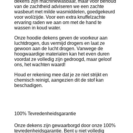
dekens zijn machinewasbaar, maar voor behoud
van de zachtheid adviseren we een zachte
wasbeurt met milde wasmiddelen, goedgekeurd
voor wol/zijde. Voor een extra knuffelzachte
ervaring raden we aan om met de hand te
wassen in koud water.
Onze hoodie dekens geven de voorkeur aan
luchtdrogen, dus vermijd drogers en laat ze
gewoon aan de lucht drogen. Vanwege de
hoogwaardige materialen kan het even duren
voordat ze volledig zijn gedroogd, maar geloof
ons, het wachten waard!
Houd er rekening mee dat je ze niet strijkt en
chemisch reinigt, aangezien dit de stof kan
beschadigen.
100% Tevredenheidsgarantie
Onze dekens zijn gewaarborgd door onze 100%
tevredenheidsgarantie. Bent u niet volledig